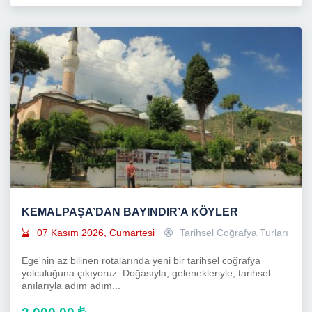
KEMALPAŞA’DAN BAYINDIR’A KÖYLER
07 Kasım 2026, Cumartesi
Tarihsel Coğrafya Turları
Ege'nin az bilinen rotalarında yeni bir tarihsel coğrafya
yolculuğuna çıkıyoruz. Doğasıyla, gelenekleriyle, tarihsel
anılarıyla adım adım...