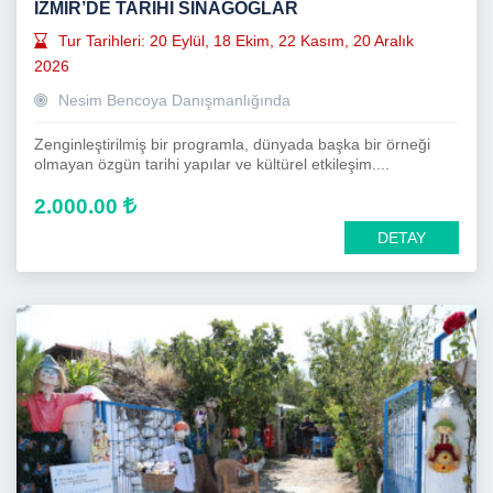
İZMİR’DE TARİHİ SİNAGOGLAR
Tur Tarihleri: 20 Eylül, 18 Ekim, 22 Kasım, 20 Aralık
2026
Nesim Bencoya Danışmanlığında
Zenginleştirilmiş bir programla, dünyada başka bir örneği
olmayan özgün tarihi yapılar ve kültürel etkileşim....
2.000.00
DETAY