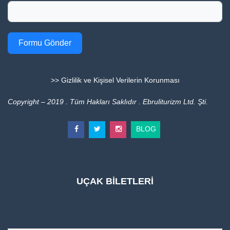
Formu Gönder
>> Gizlilik ve Kişisel Verilerin Korunması
Copyright – 2019 . Tüm Hakları Saklıdır . Ebruliturizm Ltd. Şti.
BLOG
UÇAK BİLETLERİ
UÇAK BİLETLERİ