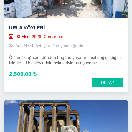
URLA KÖYLERİ
03 Ekim 2026, Cumartesi
Ark. Nezih Aytaçlar Danışmanlığında
Ölümsüz ağacın, dünden bugüne yaşamı nasıl değiştirdiğini
izlerken, Urla köylerinin öyküleriyle buluşuyoruz...
2.500.00
DETAY