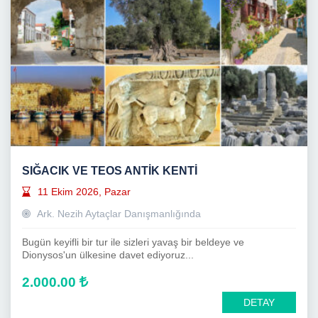
SIĞACIK VE TEOS ANTİK KENTİ
11 Ekim 2026, Pazar
Ark. Nezih Aytaçlar Danışmanlığında
Bugün keyifli bir tur ile sizleri yavaş bir beldeye ve
Dionysos'un ülkesine davet ediyoruz...
2.000.00
DETAY