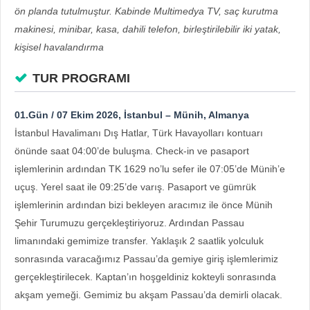
ön planda tutulmuştur. Kabinde Multimedya TV, saç kurutma
makinesi, minibar, kasa, dahili telefon, birleştirilebilir iki yatak,
kişisel havalandırma
TUR PROGRAMI
01.Gün / 07 Ekim 2026, İstanbul – Münih, Almanya
İstanbul Havalimanı Dış Hatlar, Türk Havayolları kontuarı
önünde saat 04:00’de buluşma. Check-in ve pasaport
işlemlerinin ardından TK 1629 no’lu sefer ile 07:05’de Münih’e
uçuş. Yerel saat ile 09:25’de varış. Pasaport ve gümrük
işlemlerinin ardından bizi bekleyen aracımız ile önce Münih
Şehir Turumuzu gerçekleştiriyoruz. Ardından Passau
limanındaki gemimize transfer. Yaklaşık 2 saatlik yolculuk
sonrasında varacağımız Passau’da gemiye giriş işlemlerimiz
gerçekleştirilecek. Kaptan’ın hoşgeldiniz kokteyli sonrasında
akşam yemeği. Gemimiz bu akşam Passau’da demirli olacak.