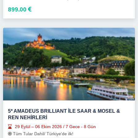
899.00
5* AMADEUS BRILLIANT İLE SAAR & MOSEL &
REN NEHİRLERİ
29 Eylül – 06 Ekim 2026 / 7 Gece - 8 Gün
Tüm Tular Dahil/ Türkiye'de ilk!