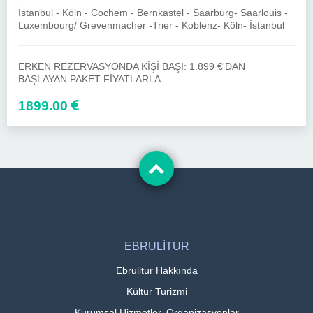
İstanbul - Köln - Cochem - Bernkastel - Saarburg- Saarlouis -
Luxembourg/ Grevenmacher -Trier - Koblenz- Köln- İstanbul
ERKEN REZERVASYONDA KİŞİ BAŞI: 1.899 €'DAN
BAŞLAYAN PAKET FİYATLARLA
1899.00
EBRULİTUR
Ebrulitur Hakkında
Kültür Turizmi
Kurumsal Hizmetler, Organizasyonlar