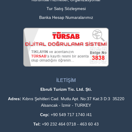
Tur Satış Sözleşmesi
Banka Hesap Numaralarımız
İLETİŞİM
Ebruli Turizm Tic. Ltd. Şti.
Adres:
Kıbrıs Şehitleri Cad. Mutlu Apt. No:37 Kat:3 D:3 35220
Alsancak - İzmir - TURKEY
Cep:
+90 549 717 1740 /41
Tel:
+90 232 464 0718 - 463 60 43