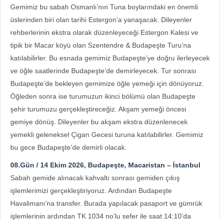
Gemimiz bu sabah Osmanlı’nın Tuna boylarındaki en önemli
üslerinden biri olan tarihi Estergon’a yanaşacak. Dileyenler
rehberlerinin ekstra olarak düzenleyeceği Estergon Kalesi ve
tipik bir Macar köyü olan Szentendre & Budapeşte Turu’na
katılabilirler. Bu esnada gemimiz Budapeşte’ye doğru ilerleyecek
ve öğle saatlerinde Budapeşte’de demirleyecek. Tur sonrası
Budapeşte’de bekleyen gemimize öğle yemeği için dönüyoruz.
Öğleden sonra ise turumuzun ikinci bölümü olan Budapeşte
şehir turumuzu gerçekleştireceğiz. Akşam yemeği öncesi
gemiye dönüş. Dileyenler bu akşam ekstra düzenlenecek
yemekli geleneksel Çigan Gecesi turuna katılabilirler. Gemimiz
bu gece Budapeşte’de demirli olacak.
08.Gün / 14 Ekim 2026, Budapeşte, Macaristan – İstanbul
Sabah gemide alınacak kahvaltı sonrası gemiden çıkış
işlemlerimizi gerçekleştiriyoruz. Ardından Budapeşte
Havalimanı’na transfer. Burada yapılacak pasaport ve gümrük
işlemlerinin ardından TK 1034 no’lu sefer ile saat 14:10’da