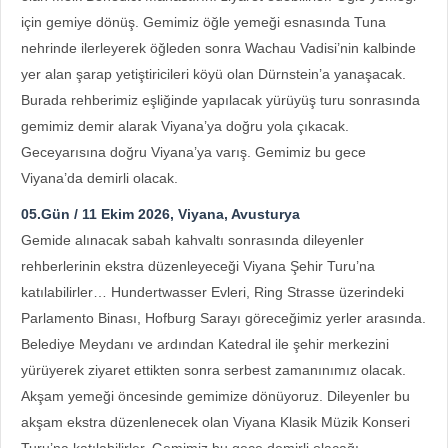
için gemiye dönüş. Gemimiz öğle yemeği esnasında Tuna
nehrinde ilerleyerek öğleden sonra Wachau Vadisi’nin kalbinde
yer alan şarap yetiştiricileri köyü olan Dürnstein’a yanaşacak.
Burada rehberimiz eşliğinde yapılacak yürüyüş turu sonrasında
gemimiz demir alarak Viyana’ya doğru yola çıkacak.
Geceyarısına doğru Viyana’ya varış. Gemimiz bu gece
Viyana’da demirli olacak.
05.Gün / 11 Ekim 2026, Viyana, Avusturya
Gemide alınacak sabah kahvaltı sonrasında dileyenler
rehberlerinin ekstra düzenleyeceği Viyana Şehir Turu’na
katılabilirler… Hundertwasser Evleri, Ring Strasse üzerindeki
Parlamento Binası, Hofburg Sarayı göreceğimiz yerler arasında.
Belediye Meydanı ve ardından Katedral ile şehir merkezini
yürüyerek ziyaret ettikten sonra serbest zamanınımız olacak.
Akşam yemeği öncesinde gemimize dönüyoruz. Dileyenler bu
akşam ekstra düzenlenecek olan Viyana Klasik Müzik Konseri