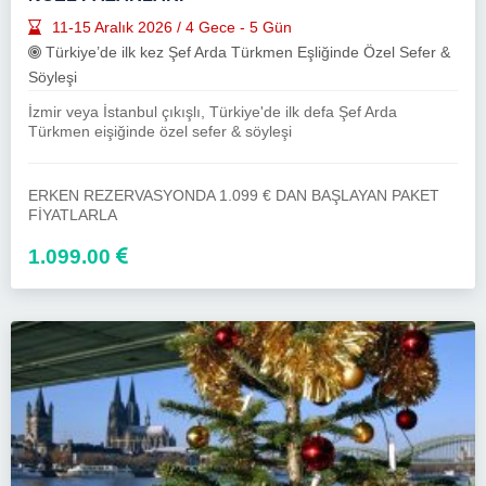
11-15 Aralık 2026 / 4 Gece - 5 Gün
Türkiye’de ilk kez Şef Arda Türkmen Eşliğinde Özel Sefer &
Söyleşi
İzmir veya İstanbul çıkışlı, Türkiye'de ilk defa Şef Arda
Türkmen eişiğinde özel sefer & söyleşi
ERKEN REZERVASYONDA 1.099 € DAN BAŞLAYAN PAKET
FİYATLARLA
1.099.00