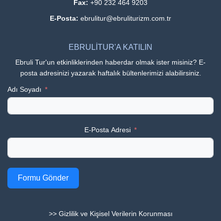
Fax:
+90 232 464 9203
E-Posta:
ebrulitur@ebruliturizm.com.tr
EBRULİTUR'A KATILIN
Ebruli Tur'un etkinliklerinden haberdar olmak ister misiniz? E-
posta adresinizi yazarak haftalık bültenlerimizi alabilirsiniz.
Adı Soyadı
E-Posta Adresi
Formu Gönder
>> Gizlilik ve Kişisel Verilerin Korunması