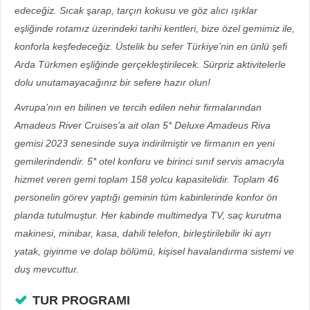
edeceğiz. Sıcak şarap, tarçın kokusu ve göz alıcı ışıklar
eşliğinde rotamız üzerindeki tarihi kentleri, bize özel gemimiz ile,
konforla keşfedeceğiz. Üstelik bu sefer Türkiye’nin en ünlü şefi
Arda Türkmen eşliğinde gerçekleştirilecek. Sürpriz aktivitelerle
dolu unutamayacağınız bir sefere hazır olun!
Avrupa’nın en bilinen ve tercih edilen nehir firmalarından
Amadeus River Cruises’a ait olan 5* Deluxe Amadeus Riva
gemisi 2023 senesinde suya indirilmiştir ve firmanın en yeni
gemilerindendir. 5* otel konforu ve birinci sınıf servis amacıyla
hizmet veren gemi toplam 158 yolcu kapasitelidir. Toplam 46
personelin görev yaptığı geminin tüm kabinlerinde konfor ön
planda tutulmuştur. Her kabinde multimedya TV, saç kurutma
makinesi, minibar, kasa, dahili telefon, birleştirilebilir iki ayrı
yatak, giyinme ve dolap bölümü, kişisel havalandırma sistemi ve
duş mevcuttur.
TUR PROGRAMI