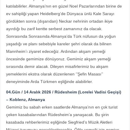
katılabilirler. Almanya’nın en güzel Noel Pazarlarından birine de
ev sahipliği yapan Heidelberg’de Dünyaca ünlü Kale Sarayı
gördükten sonra (dışarıdan) Neckar nehrinin ortadan ikiye
ayırdığı bu zarif kentte serbest zamanınız da olacak.
Sonrasında Sonrasında Almanya’da Türk nüfusun da yoğun
yaşadığı ve planı sebebiyle kareler şehri olarak da bilinen
Mannheim’ı ziyaret edeceğiz. Ardından akşam yemeği
öncesinde gemimize dönüyoruz. Gemimiz akşam yemeği
sırasında demir alacak. Dileyen misafirlerimiz bu akşam
yemeklerini ekstra olarak düzenlenen ‘’Şefin Masası’’
deneyiminde Arda Türkmen eşliğinde alabilirler.
04.Gün / 14 Aralık 2026 / Rüdesheim (Lorelei Vadisi Geçişi)
– Koblenz, Almanya
Gemimiz bu sabah erken saatlerde Almanya’nın en çok turist
çeken kasabalarından Rüdesheim’a yanaşacak. Bu şirin
kasabada rehberlerimiz eşliğinde Siegfried’s Müzik Aletleri
Müzesi turumuzu gerçekleştireceğiz. Öğle yemeği için gemiye