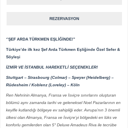
REZERVASYON
‘’ŞEF ARDA TÜRKMEN EŞLİĞİNDE!’’
Türkiye’de ilk kez Şef Arda Türkmen Eşliğinde Özel Sefer &
Söyleşi
İZMİR VE İSTANBUL HAREKETLİ SEÇENEKLER!
Stuttgart – Strasbourg (Colmar) – Speyer (Heidelberg) –
Rüdesheim / Koblenz (Loreley) – Köln
Ren Nehrinin Almanya, Fransa ve İsviçre sınırlarını oluşturan
bölümü aynı zamanda tarihi ve geleneksel Noel Pazarlarının en
keyifle kutlandığı bölgeye ev sahipliği eder. Avrupa’nın 3 önemli
ülkesi olan Almanya, Fransa ve İsviçre’yi bölgedeki en lüks ve
konforlu gemilerden olan 5* Deluxe Amadeus Riva ile tecrübe