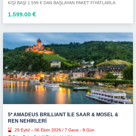
KİŞİ BAŞI 1.599 € DAN BAŞLAYAN PAKET FİYATLARLA
1.599.00
5* AMADEUS BRILLIANT İLE SAAR & MOSEL &
REN NEHİRLERİ
29 Eylül – 06 Ekim 2026 / 7 Gece - 8 Gün