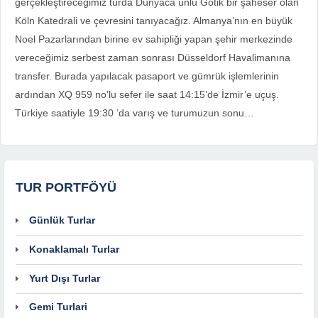
gerçekleştireceğimiz turda Dünyaca ünlü Gotik bir şaheser olan
Köln Katedrali ve çevresini tanıyacağız. Almanya’nın en büyük
Noel Pazarlarından birine ev sahipliği yapan şehir merkezinde
vereceğimiz serbest zaman sonrası Düsseldorf Havalimanına
transfer. Burada yapılacak pasaport ve gümrük işlemlerinin
ardından XQ 959 no’lu sefer ile saat 14:15’de İzmir’e uçuş.
Türkiye saatiyle 19:30 ’da varış ve turumuzun sonu…
TUR PORTFÖYÜ
Günlük Turlar
Konaklamalı Turlar
Yurt Dışı Turlar
Gemi Turlari