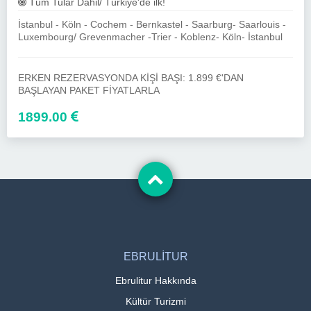
Tüm Tular Dahil/ Türkiye'de ilk!
İstanbul - Köln - Cochem - Bernkastel - Saarburg- Saarlouis -
Luxembourg/ Grevenmacher -Trier - Koblenz- Köln- İstanbul
ERKEN REZERVASYONDA KİŞİ BAŞI: 1.899 €'DAN
BAŞLAYAN PAKET FİYATLARLA
1899.00
EBRULİTUR
Ebrulitur Hakkında
Kültür Turizmi