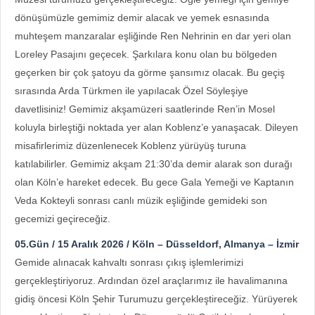
dönüşümüzle gemimiz demir alacak ve yemek esnasında
muhteşem manzaralar eşliğinde Ren Nehrinin en dar yeri olan
Loreley Pasajını geçecek. Şarkılara konu olan bu bölgeden
geçerken bir çok şatoyu da görme şansımız olacak. Bu geçiş
sırasında Arda Türkmen ile yapılacak Özel Söyleşiye
davetlisiniz! Gemimiz akşamüzeri saatlerinde Ren’in Mosel
koluyla birleştiği noktada yer alan Koblenz’e yanaşacak. Dileyen
misafirlerimiz düzenlenecek Koblenz yürüyüş turuna
katılabilirler. Gemimiz akşam 21:30’da demir alarak son durağı
olan Köln’e hareket edecek. Bu gece Gala Yemeği ve Kaptanın
Veda Kokteyli sonrası canlı müzik eşliğinde gemideki son
gecemizi geçireceğiz.
05.Gün / 15 Aralık 2026 / Köln – Düsseldorf, Almanya – İzmir
Gemide alınacak kahvaltı sonrası çıkış işlemlerimizi
gerçekleştiriyoruz. Ardından özel araçlarımız ile havalimanına
gidiş öncesi Köln Şehir Turumuzu gerçekleştireceğiz. Yürüyerek