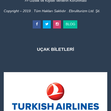
>> Gizlilik ve Kişisel Verilerin Korunması
Copyright – 2019 . Tüm Hakları Saklıdır . Ebruliturizm Ltd. Şti.
BLOG
UÇAK BİLETLERİ
UÇAK BİLETLERİ