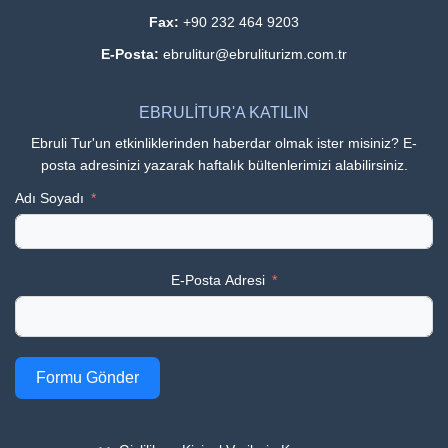
Fax:
+90 232 464 9203
E-Posta:
ebrulitur@ebruliturizm.com.tr
EBRULİTUR'A KATILIN
Ebruli Tur'un etkinliklerinden haberdar olmak ister misiniz? E-
posta adresinizi yazarak haftalık bültenlerimizi alabilirsiniz.
Adı Soyadı
E-Posta Adresi
Formu Gönder