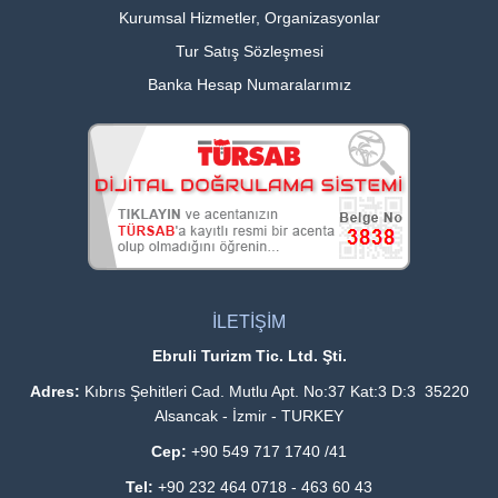
Kurumsal Hizmetler, Organizasyonlar
Tur Satış Sözleşmesi
Banka Hesap Numaralarımız
İLETİŞİM
Ebruli Turizm Tic. Ltd. Şti.
Adres:
Kıbrıs Şehitleri Cad. Mutlu Apt. No:37 Kat:3 D:3 35220
Alsancak - İzmir - TURKEY
Cep:
+90 549 717 1740 /41
Tel:
+90 232 464 0718 - 463 60 43