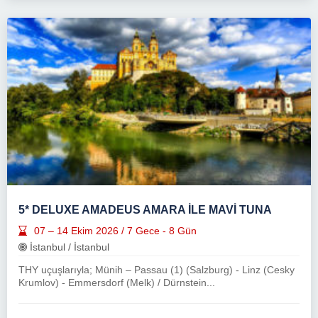
5* DELUXE AMADEUS AMARA İLE MAVİ TUNA
07 – 14 Ekim 2026 / 7 Gece - 8 Gün
İstanbul / İstanbul
THY uçuşlarıyla; Münih – Passau (1) (Salzburg) - Linz (Cesky
Krumlov) - Emmersdorf (Melk) / Dürnstein...