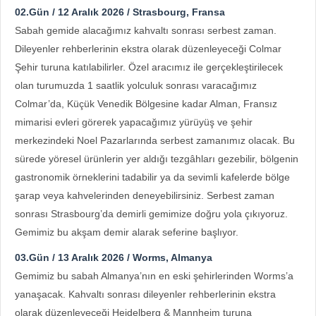
02.Gün / 12 Aralık 2026 / Strasbourg, Fransa
Sabah gemide alacağımız kahvaltı sonrası serbest zaman.
Dileyenler rehberlerinin ekstra olarak düzenleyeceği Colmar
Şehir turuna katılabilirler. Özel aracımız ile gerçekleştirilecek
olan turumuzda 1 saatlik yolculuk sonrası varacağımız
Colmar’da, Küçük Venedik Bölgesine kadar Alman, Fransız
mimarisi evleri görerek yapacağımız yürüyüş ve şehir
merkezindeki Noel Pazarlarında serbest zamanımız olacak. Bu
sürede yöresel ürünlerin yer aldığı tezgâhları gezebilir, bölgenin
gastronomik örneklerini tadabilir ya da sevimli kafelerde bölge
şarap veya kahvelerinden deneyebilirsiniz. Serbest zaman
sonrası Strasbourg’da demirli gemimize doğru yola çıkıyoruz.
Gemimiz bu akşam demir alarak seferine başlıyor.
03.Gün / 13 Aralık 2026 / Worms, Almanya
Gemimiz bu sabah Almanya’nın en eski şehirlerinden Worms’a
yanaşacak. Kahvaltı sonrası dileyenler rehberlerinin ekstra
olarak düzenleyeceği Heidelberg & Mannheim turuna