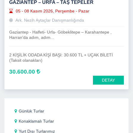
GAZİANTEP – URFA – TAŞ TEPELER
05 - 08 Kasım 2026, Perşembe - Pazar
Ark. Nezih Aytaçlar Danışmanlığında
Gaziantep - Halfeti- Urfa- Göbeklitepe – Karahantepe ,
Harran'da adım, adım...
2 KİŞİLİK ODADA KİŞİ BAŞI: 30.600 TL + UÇAK BİLETİ
(Taksit olanakları)
30.600.00
DETAY
Günlük Turlar
Konaklamalı Turlar
Yurt Dışı Turlarımız