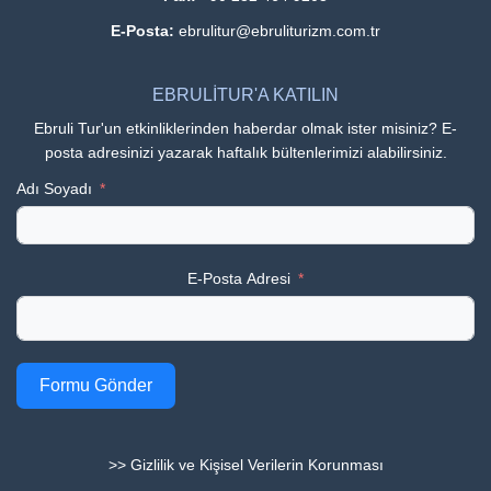
E-Posta:
ebrulitur@ebruliturizm.com.tr
EBRULİTUR'A KATILIN
Ebruli Tur'un etkinliklerinden haberdar olmak ister misiniz? E-
posta adresinizi yazarak haftalık bültenlerimizi alabilirsiniz.
Adı Soyadı
E-Posta Adresi
Formu Gönder
>> Gizlilik ve Kişisel Verilerin Korunması