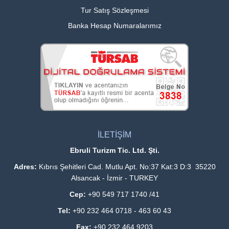
Tur Satış Sözleşmesi
Banka Hesap Numaralarımız
İLETİŞİM
Ebruli Turizm Tic. Ltd. Şti.
Adres:
Kıbrıs Şehitleri Cad. Mutlu Apt. No:37 Kat:3 D:3 35220
Alsancak - İzmir - TURKEY
Cep:
+90 549 717 1740 /41
Tel:
+90 232 464 0718 - 463 60 43
Fax:
+90 232 464 9203