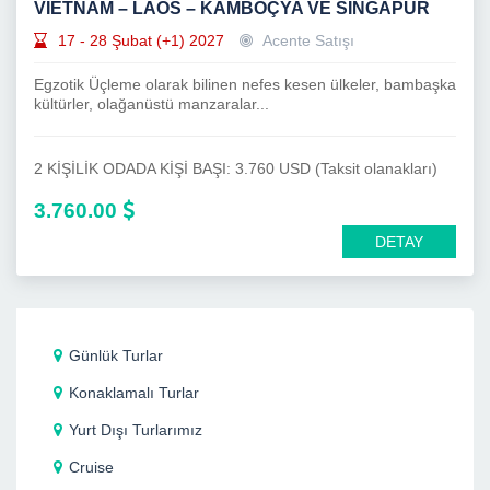
VİETNAM – LAOS – KAMBOÇYA VE SİNGAPUR
17 - 28 Şubat (+1) 2027
Acente Satışı
Egzotik Üçleme olarak bilinen nefes kesen ülkeler, bambaşka
kültürler, olağanüstü manzaralar...
2 KİŞİLİK ODADA KİŞİ BAŞI: 3.760 USD (Taksit olanakları)
3.760.00
DETAY
Günlük Turlar
Konaklamalı Turlar
Yurt Dışı Turlarımız
Cruise