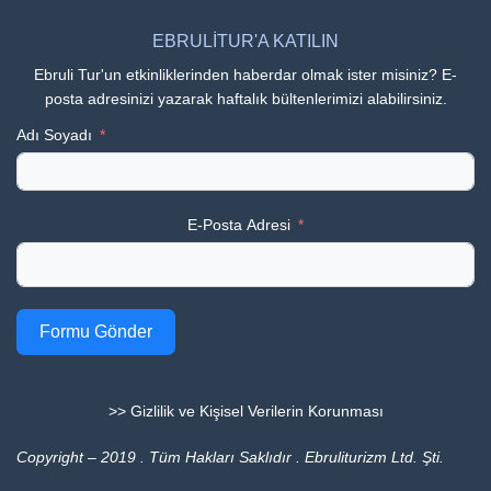
EBRULİTUR'A KATILIN
Ebruli Tur'un etkinliklerinden haberdar olmak ister misiniz? E-
posta adresinizi yazarak haftalık bültenlerimizi alabilirsiniz.
Adı Soyadı
E-Posta Adresi
Formu Gönder
>> Gizlilik ve Kişisel Verilerin Korunması
Copyright – 2019 . Tüm Hakları Saklıdır . Ebruliturizm Ltd. Şti.