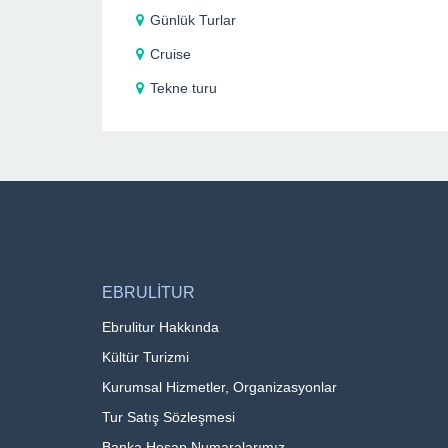
Günlük Turlar
Cruise
Tekne turu
EBRULİTUR
Ebrulitur Hakkında
Kültür Turizmi
Kurumsal Hizmetler, Organizasyonlar
Tur Satış Sözleşmesi
Banka Hesap Numaralarımız