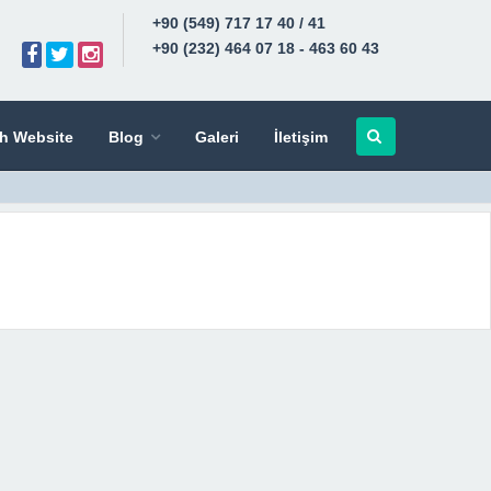
+90 (549) 717 17 40 / 41
+90 (232) 464 07 18 - 463 60 43
sh Website
Blog
Galeri
İletişim