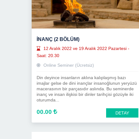
İNANÇ (2 BÖLÜM)
12 Aralık 2022 ve 19 Aralık 2022 Pazartesi -
Saat: 20.30
Online Seminer (Ücretsiz)
Din deyince insanların aklına kalıplaşmış bazı
imajlar gelse de dini inançlar insanoğlunun yeryüzü
macerasının bir parçasıdır aslında. Bu seminerde
inanç ve insan ilişkisi bir dinler tarihçisi gözüyle iki
oturumda...
00.00
DETAY