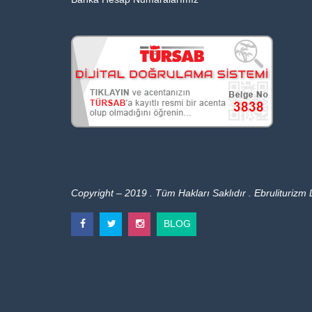
Copyright – 2019 . Tüm Hakları Saklıdır . Ebruliturizm L
BLOG