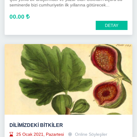
seminerde bizi cumhuriyetin ilk yıllarına götürecek...
00.00
DETAY
DİLİMİZDEKİ BİTKİLER
25 Ocak 2021, Pazartesi
Online Söyleşiler