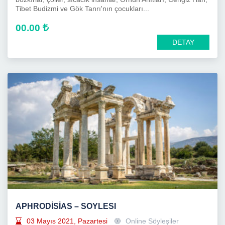
Tibet Budizmi ve Gök Tanrı'nın çocukları...
00.00
DETAY
APHRODİSİAS – SOYLESI
03 Mayıs 2021, Pazartesi
Online Söyleşiler