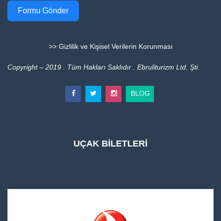
Formu Gönder
>> Gizlilik ve Kişisel Verilerin Korunması
Copyright – 2019 . Tüm Hakları Saklıdır . Ebruliturizm Ltd. Şti.
BLOG
UÇAK BİLETLERİ
UÇAK BİLETLERİ