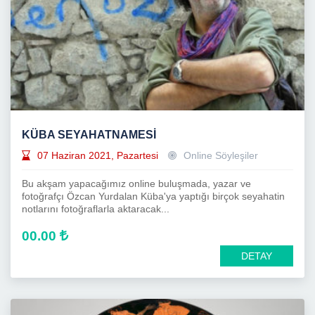
KÜBA SEYAHATNAMESİ
07 Haziran 2021, Pazartesi
Online Söyleşiler
Bu akşam yapacağımız online buluşmada, yazar ve
fotoğrafçı Özcan Yurdalan Küba'ya yaptığı birçok seyahatin
notlarını fotoğraflarla aktaracak...
00.00
DETAY