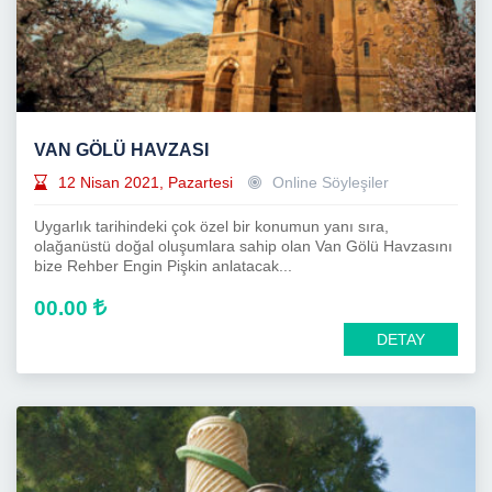
VAN GÖLÜ HAVZASI
12 Nisan 2021, Pazartesi
Online Söyleşiler
Uygarlık tarihindeki çok özel bir konumun yanı sıra,
olağanüstü doğal oluşumlara sahip olan Van Gölü Havzasını
bize Rehber Engin Pişkin anlatacak...
00.00
DETAY