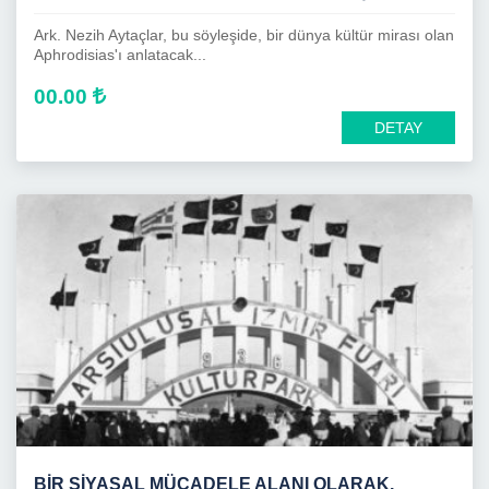
Ark. Nezih Aytaçlar, bu söyleşide, bir dünya kültür mirası olan
Aphrodisias'ı anlatacak...
00.00
DETAY
BIR SIYASAL MÜCADELE ALANI OLARAK,