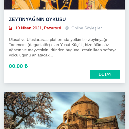
ZEYTİNYAĞININ ÖYKÜSÜ
19 Nisan 2021, Pazartesi
Online Söyleşiler
Ulusal ve Uluslararası platformda yetkin bir Zeytinyağı
Tadımcısı (degustatör) olan Yusuf Küçük, bize ölümsüz
ağacın ve meyvesinin, dünden bugüne, zeytinlikten sofraya
yolculuğunu anlatacak...
00.00
DETAY