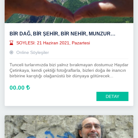
BIR DAĞ, BIR ŞEHIR, BIR NEHIR, MUNZUR…
SOYLESI: 21 Haziran 2021, Pazartesi
Online Söyleşiler
Tunceli turlarımızda bizi yalnız bırakmayan dostumuz Haydar
Çetinkaya, kendi çektiği fotoğraflarla, bizleri doğa ile inancın
birbirine karıştığı olağanüstü bir dünyaya götürecek...
00.00
DETAY