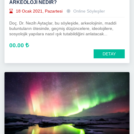
ARKEOLOJİ NEDİR?
18 Ocak 2021, Pazartesi
Online Söyleşiler
Doç. Dr. Nezih Aytaçlar, bu söyleşide, arkeolojinin, maddi
buluntuların ötesinde, geçmiş düşüncelere, ideolojilere,
sosyolojik yapılara nasıl ışık tutabildiğini anlatacak...
00.00
DETAY