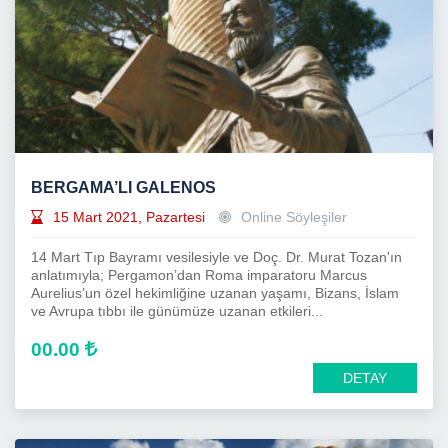
BERGAMA’LI GALENOS
15 Mart 2021, Pazartesi
Online Söyleşiler
14 Mart Tıp Bayramı vesilesiyle ve Doç. Dr. Murat Tozan'ın
anlatımıyla; Pergamon’dan Roma imparatoru Marcus
Aurelius’un özel hekimliğine uzanan yaşamı, Bizans, İslam
ve Avrupa tıbbı ile günümüze uzanan etkileri...
00.00
DETAY