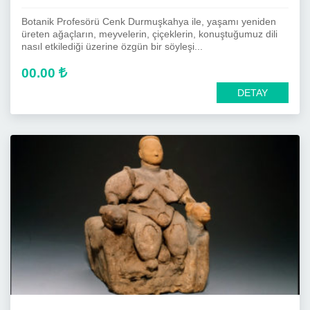
Botanik Profesörü Cenk Durmuşkahya ile, yaşamı yeniden
üreten ağaçların, meyvelerin, çiçeklerin, konuştuğumuz dili
nasıl etkilediği üzerine özgün bir söyleşi...
00.00
DETAY