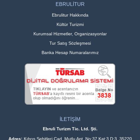
EBRULİTUR
Ebrulitur Hakkında
Kültür Turizmi
Kurumsal Hizmetler, Organizasyonlar
Tur Satış Sözleşmesi
Banka Hesap Numaralarımız
İLETİŞİM
Ebruli Turizm Tic. Ltd. Şti.
Adres:
Kıbrıs Şehitleri Cad. Mutlu Apt. No:37 Kat:3 D:3 35220