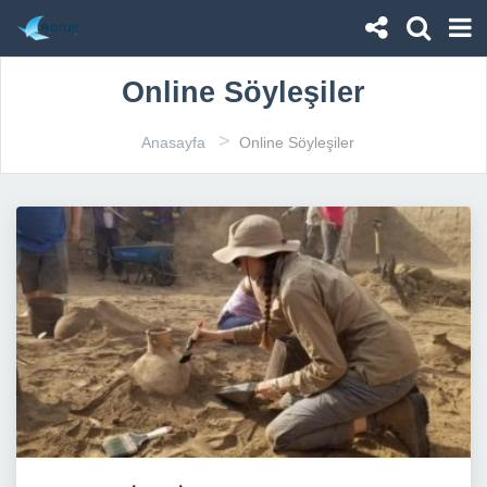
Online Söyleşiler
>
Anasayfa
Online Söyleşiler