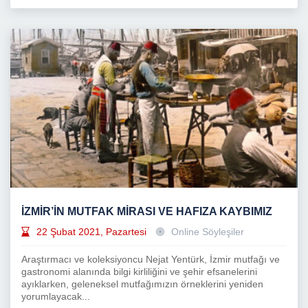
İZMİR’İN MUTFAK MİRASI VE HAFIZA KAYBIMIZ
22 Şubat 2021, Pazartesi
Online Söyleşiler
Araştırmacı ve koleksiyoncu Nejat Yentürk, İzmir mutfağı ve
gastronomi alanında bilgi kirliliğini ve şehir efsanelerini
ayıklarken, geleneksel mutfağımızın örneklerini yeniden
yorumlayacak...