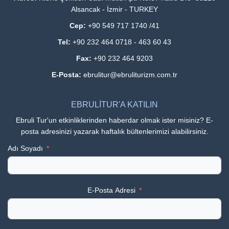
Alsancak - İzmir - TURKEY
Cep:
+90 549 717 1740 /41
Tel:
+90 232 464 0718 - 463 60 43
Fax:
+90 232 464 9203
E-Posta:
ebrulitur@ebruliturizm.com.tr
EBRULİTUR'A KATILIN
Ebruli Tur'un etkinliklerinden haberdar olmak ister misiniz? E-
posta adresinizi yazarak haftalık bültenlerimizi alabilirsiniz.
Adı Soyadı
E-Posta Adresi