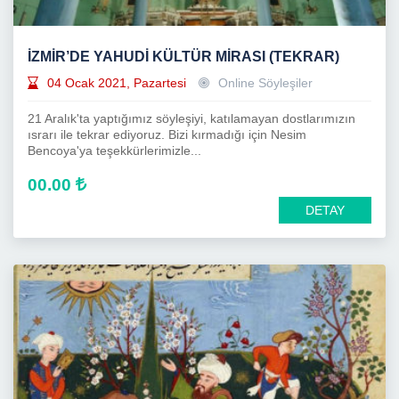
İZMİR’DE YAHUDİ KÜLTÜR MİRASI (TEKRAR)
04 Ocak 2021, Pazartesi
Online Söyleşiler
21 Aralık'ta yaptığımız söyleşiyi, katılamayan dostlarımızın
ısrarı ile tekrar ediyoruz. Bizi kırmadığı için Nesim
Bencoya'ya teşekkürlerimizle...
00.00
DETAY