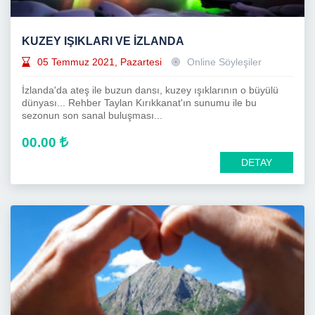
KUZEY IŞIKLARI VE İZLANDA
05 Temmuz 2021, Pazartesi
Online Söyleşiler
İzlanda'da ateş ile buzun dansı, kuzey ışıklarının o büyülü
dünyası... Rehber Taylan Kırıkkanat'ın sunumu ile bu
sezonun son sanal buluşması...
00.00
DETAY