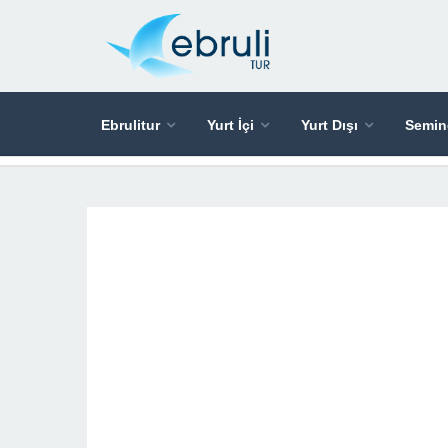
Ebrulitur
Yurt İçi
Yurt Dışı
Semin