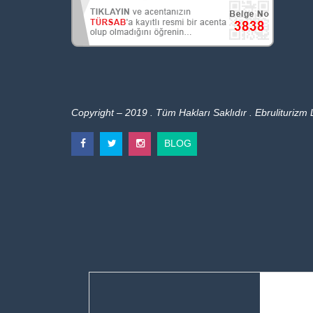
Copyright – 2019 . Tüm Hakları Saklıdır . Ebruliturizm L
BLOG