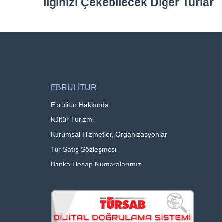
İlginizi Çekebilecek Diğer Turlar
EBRULİTUR
Ebrulitur Hakkında
Kültür Turizmi
Kurumsal Hizmetler, Organizasyonlar
Tur Satış Sözleşmesi
Banka Hesap Numaralarımız