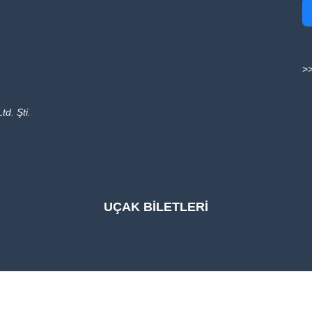
>>
td. Şti.
UÇAK BİLETLERİ
UÇAK BİLETLERİ