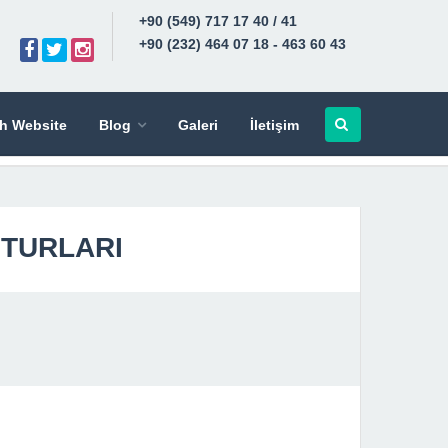
+90 (549) 717 17 40 / 41
+90 (232) 464 07 18 - 463 60 43
sh Website
Blog
Galeri
İletişim
 TURLARI