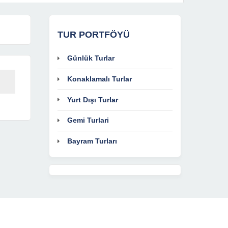
TUR PORTFÖYÜ
Günlük Turlar
Konaklamalı Turlar
Yurt Dışı Turlar
Gemi Turlari
Bayram Turları