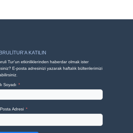
BRULİTUR'A KATILIN
ruli Tur'un etkinliklerinden haberdar olmak ister
siniz? E-posta adresinizi yazarak haftalık bültenlerimizi
abilirsiniz.
ı Soyadı
Posta Adresi