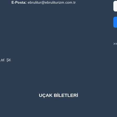
E-Posta:
ebrulitur@ebruliturizm.com.tr
>>
td. Şti.
UÇAK BİLETLERİ
UÇAK BİLETLERİ