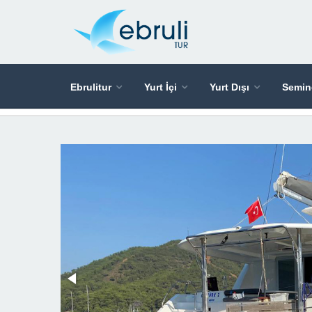
Ebrulitur
Yurt İçi
Yurt Dışı
Semin