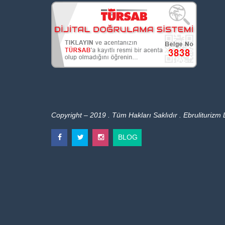
Copyright – 2019 . Tüm Hakları Saklıdır . Ebruliturizm L
BLOG