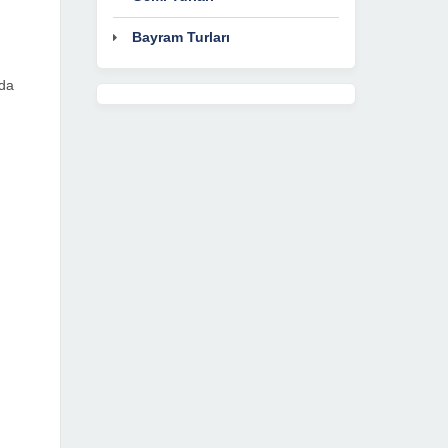
Bayram Turları
rda