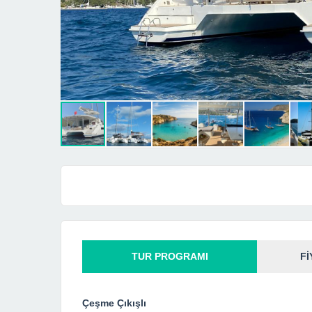
TUR PROGRAMI
Fİ
Çeşme Çıkışlı