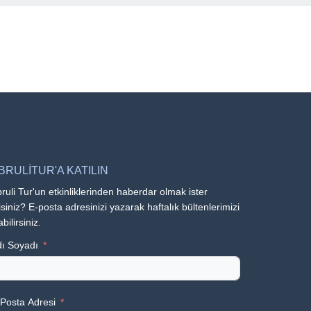
BRULİTUR'A KATILIN
ruli Tur'un etkinliklerinden haberdar olmak ister
siniz? E-posta adresinizi yazarak haftalık bültenlerimizi
abilirsiniz.
ı Soyadı
Posta Adresi