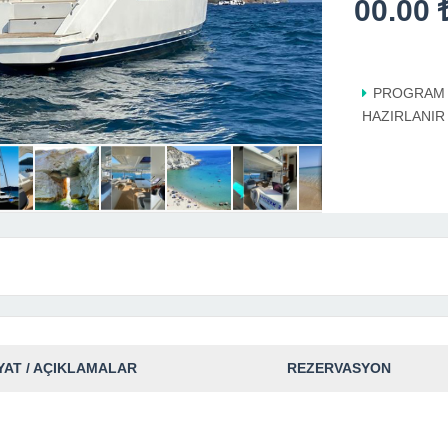
00.00
PROGRAM V
HAZIRLANIR
YAT / AÇIKLAMALAR
REZERVASYON