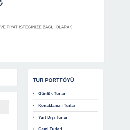
E FİYAT İSTEĞİNİZE BAĞLI OLARAK
TUR PORTFÖYÜ
Günlük Turlar
Konaklamalı Turlar
Yurt Dışı Turlar
Gemi Turlari