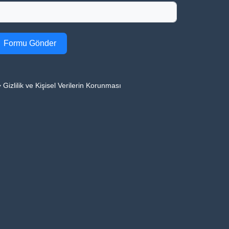
Formu Gönder
 Gizlilik ve Kişisel Verilerin Korunması