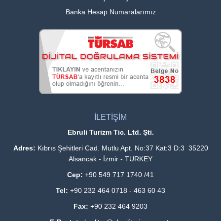
Banka Hesap Numaralarımız
İLETİŞİM
Ebruli Turizm Tic. Ltd. Şti.
Adres:
Kıbrıs Şehitleri Cad. Mutlu Apt. No:37 Kat:3 D:3 35220
Alsancak - İzmir - TURKEY
Cep:
+90 549 717 1740 /41
Tel:
+90 232 464 0718 - 463 60 43
Fax:
+90 232 464 9203