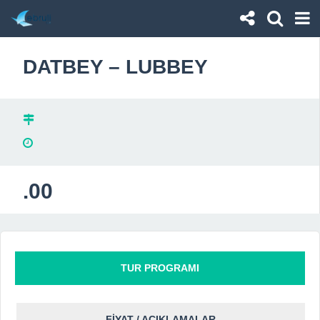
DATBEY – LUBBEY
.00
TUR PROGRAMI
FİYAT / AÇIKLAMALAR