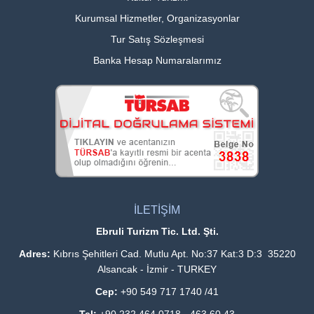
Kurumsal Hizmetler, Organizasyonlar
Tur Satış Sözleşmesi
Banka Hesap Numaralarımız
İLETİŞİM
Ebruli Turizm Tic. Ltd. Şti.
Adres:
Kıbrıs Şehitleri Cad. Mutlu Apt. No:37 Kat:3 D:3 35220
Alsancak - İzmir - TURKEY
Cep:
+90 549 717 1740 /41