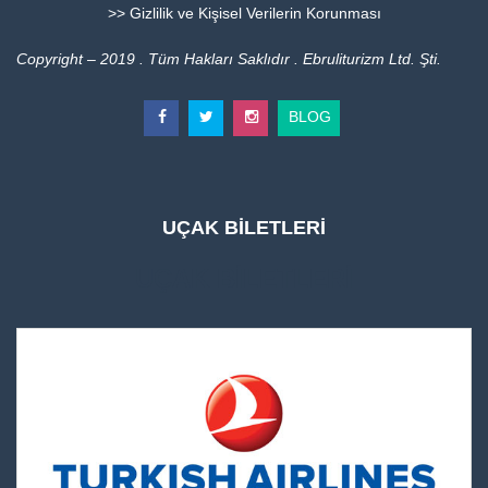
>> Gizlilik ve Kişisel Verilerin Korunması
Copyright – 2019 . Tüm Hakları Saklıdır . Ebruliturizm Ltd. Şti.
BLOG
UÇAK BİLETLERİ
UÇAK BİLETLERİ