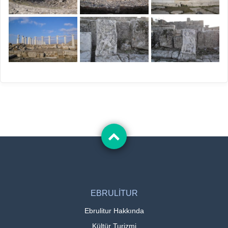
EBRULİTUR
Ebrulitur Hakkında
Kültür Turizmi