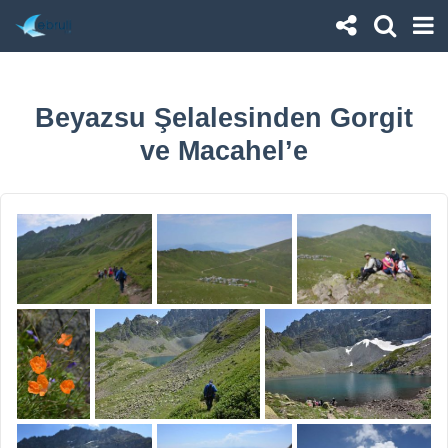
Beyazsu Şelalesinden Gorgit
ve Macahel’e