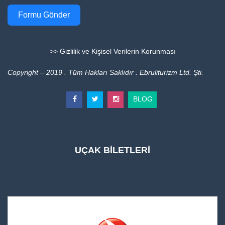
Formu Gönder
>> Gizlilik ve Kişisel Verilerin Korunması
Copyright – 2019 . Tüm Hakları Saklıdır . Ebruliturizm Ltd. Şti.
BLOG
UÇAK BİLETLERİ
UÇAK BİLETLERİ