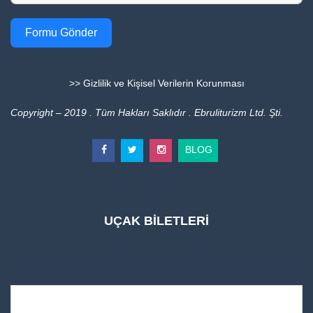
Formu Gönder
>> Gizlilik ve Kişisel Verilerin Korunması
Copyright – 2019 . Tüm Hakları Saklıdır . Ebruliturizm Ltd. Şti.
BLOG
UÇAK BİLETLERİ
UÇAK BİLETLERİ