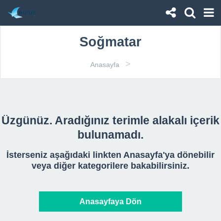
Soğmatar
>
Anasayfa
Üzgünüz. Aradığınız terimle alakalı içerik
bulunamadı.
İsterseniz aşağıdaki linkten Anasayfa'ya dönebilir
veya diğer kategorilere bakabilirsiniz.
Anasayfaya Dön