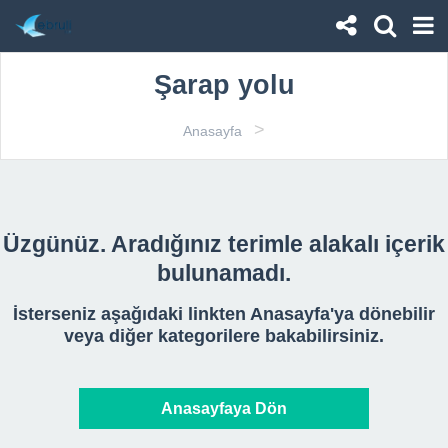
Şarap yolu
>
Anasayfa
Üzgünüz. Aradığınız terimle alakalı içerik
bulunamadı.
İsterseniz aşağıdaki linkten Anasayfa'ya dönebilir
veya diğer kategorilere bakabilirsiniz.
Anasayfaya Dön