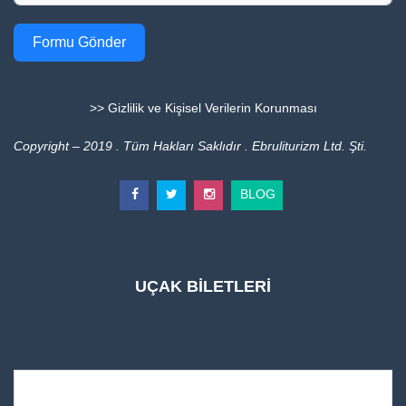
Formu Gönder
>> Gizlilik ve Kişisel Verilerin Korunması
Copyright – 2019 . Tüm Hakları Saklıdır . Ebruliturizm Ltd. Şti.
BLOG
UÇAK BİLETLERİ
UÇAK BİLETLERİ