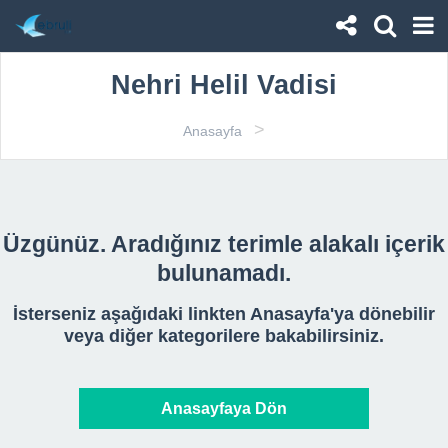
Nehri Helil Vadisi
>
Anasayfa
Üzgünüz. Aradığınız terimle alakalı içerik
bulunamadı.
İsterseniz aşağıdaki linkten Anasayfa'ya dönebilir
veya diğer kategorilere bakabilirsiniz.
Anasayfaya Dön