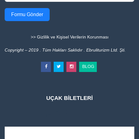
Formu Gönder
>> Gizlilik ve Kişisel Verilerin Korunması
Copyright – 2019 . Tüm Hakları Saklıdır . Ebruliturizm Ltd. Şti.
BLOG
UÇAK BİLETLERİ
UÇAK BİLETLERİ