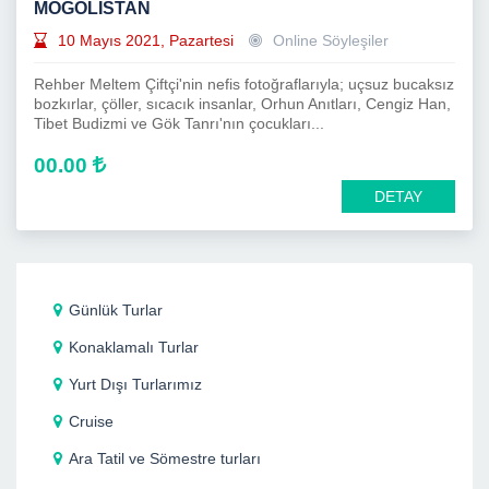
MOĞOLİSTAN
10 Mayıs 2021, Pazartesi
Online Söyleşiler
Rehber Meltem Çiftçi'nin nefis fotoğraflarıyla; uçsuz bucaksız
bozkırlar, çöller, sıcacık insanlar, Orhun Anıtları, Cengiz Han,
Tibet Budizmi ve Gök Tanrı'nın çocukları...
00.00
DETAY
Günlük Turlar
Konaklamalı Turlar
Yurt Dışı Turlarımız
Cruise
Ara Tatil ve Sömestre turları