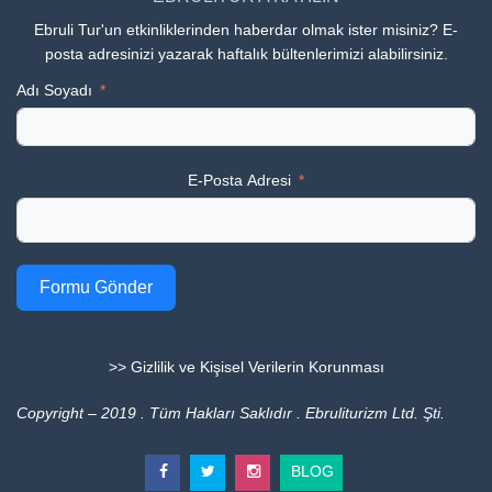
Ebruli Tur'un etkinliklerinden haberdar olmak ister misiniz? E-
posta adresinizi yazarak haftalık bültenlerimizi alabilirsiniz.
Adı Soyadı
E-Posta Adresi
Formu Gönder
>> Gizlilik ve Kişisel Verilerin Korunması
Copyright – 2019 . Tüm Hakları Saklıdır . Ebruliturizm Ltd. Şti.
BLOG