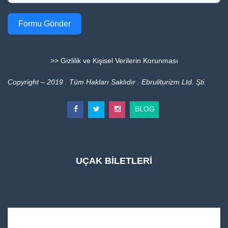
Formu Gönder
>> Gizlilik ve Kişisel Verilerin Korunması
Copyright – 2019 . Tüm Hakları Saklıdır . Ebruliturizm Ltd. Şti.
BLOG
UÇAK BİLETLERİ
UÇAK BİLETLERİ