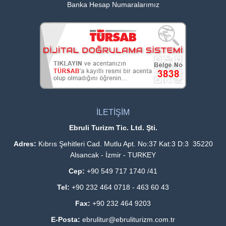
Banka Hesap Numaralarımız
İLETİŞİM
Ebruli Turizm Tic. Ltd. Şti.
Adres:
Kıbrıs Şehitleri Cad. Mutlu Apt. No:37 Kat:3 D:3 35220
Alsancak - İzmir - TURKEY
Cep:
+90 549 717 1740 /41
Tel:
+90 232 464 0718 - 463 60 43
Fax:
+90 232 464 9203
E-Posta:
ebrulitur@ebruliturizm.com.tr