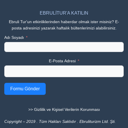
EBRULİTUR'A KATILIN
Ebruli Tur'un etkinliklerinden haberdar olmak ister misiniz? E-
posta adresinizi yazarak haftalık bültenlerimizi alabilirsiniz.
Adı Soyadı
E-Posta Adresi
Formu Gönder
>> Gizlilik ve Kişisel Verilerin Korunması
Copyright – 2019 . Tüm Hakları Saklıdır . Ebruliturizm Ltd. Şti.