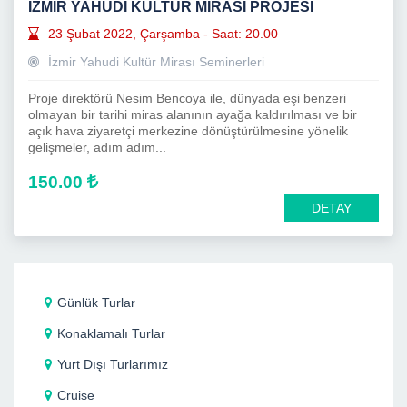
İZMİR YAHUDİ KÜLTÜR MİRASI PROJESİ
23 Şubat 2022, Çarşamba - Saat: 20.00
İzmir Yahudi Kultür Mirası Seminerleri
Proje direktörü Nesim Bencoya ile, dünyada eşi benzeri
olmayan bir tarihi miras alanının ayağa kaldırılması ve bir
açık hava ziyaretçi merkezine dönüştürülmesine yönelik
gelişmeler, adım adım...
150.00
DETAY
Günlük Turlar
Konaklamalı Turlar
Yurt Dışı Turlarımız
Cruise