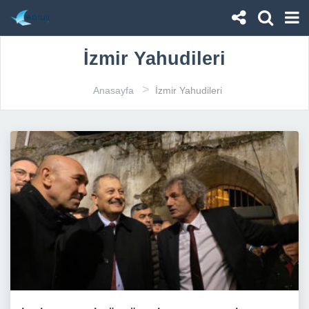
İzmir Yahudileri
>
Anasayfa
İzmir Yahudileri