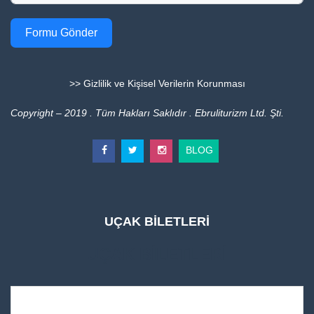
Formu Gönder
>> Gizlilik ve Kişisel Verilerin Korunması
Copyright – 2019 . Tüm Hakları Saklıdır . Ebruliturizm Ltd. Şti.
BLOG
UÇAK BİLETLERİ
UÇAK BİLETLERİ