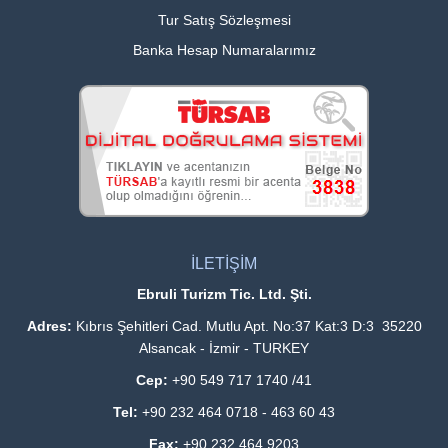
Tur Satış Sözleşmesi
Banka Hesap Numaralarımız
İLETİŞİM
Ebruli Turizm Tic. Ltd. Şti.
Adres:
Kıbrıs Şehitleri Cad. Mutlu Apt. No:37 Kat:3 D:3 35220
Alsancak - İzmir - TURKEY
Cep:
+90 549 717 1740 /41
Tel:
+90 232 464 0718 - 463 60 43
Fax:
+90 232 464 9203