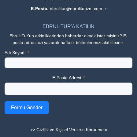
E-Posta:
ebrulitur@ebruliturizm.com.tr
EBRULİTUR'A KATILIN
Ebruli Tur'un etkinliklerinden haberdar olmak ister misiniz? E-
posta adresinizi yazarak haftalık bültenlerimizi alabilirsiniz.
Adı Soyadı
E-Posta Adresi
Formu Gönder
>> Gizlilik ve Kişisel Verilerin Korunması