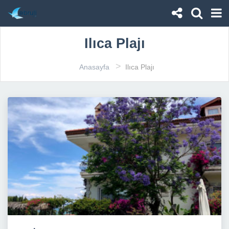
Ilıca Plajı
>
Anasayfa
Ilıca Plajı