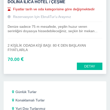
DOLİNA ILICA HOTEL / ÇEŞME
Fiyatlar tarih ve oda kategorisine göre değişmektedir
Rezervasyon Için EbruliTur'u Arayınız
Denize sadece 75 m mesafede, yeşilin huzur veren
serinliğini doyasıya hissedebileceğiniz, seçkin bir mekan...
2 KİŞİLİK ODADA KİŞİ BAŞI: 80 € DEN BAŞLAYAN
FİYATLARLA
70.00
DETAY
Günlük Turlar
Konaklamalı Turlar
Yurt Dışı Turlarımız