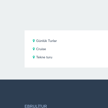
Günlük Turlar
Cruise
Tekne turu
EBRULİTUR