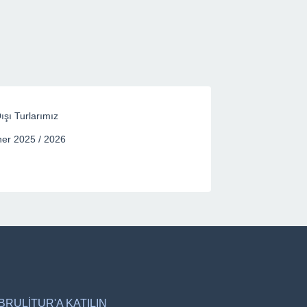
ışı Turlarımız
er 2025 / 2026
BRULİTUR'A KATILIN