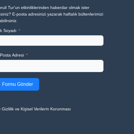
ruli Tur'un etkinliklerinden haberdar olmak ister
siniz? E-posta adresinizi yazarak haftalık bültenlerimizi
abilirsiniz.
ı Soyadı
Posta Adresi
Formu Gönder
 Gizlilik ve Kişisel Verilerin Korunması