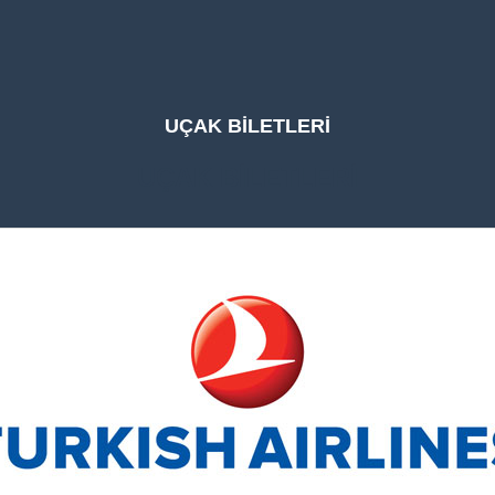
UÇAK BİLETLERİ
UÇAK BİLETLERİ