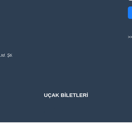
>>
td. Şti.
UÇAK BİLETLERİ
UÇAK BİLETLERİ