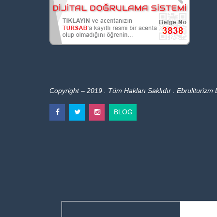
Copyright – 2019 . Tüm Hakları Saklıdır . Ebruliturizm L
BLOG