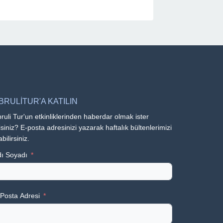
BRULİTUR'A KATILIN
ruli Tur'un etkinliklerinden haberdar olmak ister
siniz? E-posta adresinizi yazarak haftalık bültenlerimizi
abilirsiniz.
ı Soyadı
Posta Adresi