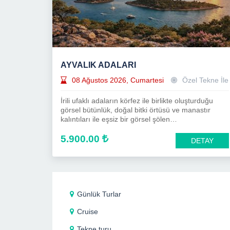
AYVALIK ADALARI
08 Ağustos 2026, Cumartesi
Özel Tekne İle
İrili ufaklı adaların körfez ile birlikte oluşturduğu
görsel bütünlük, doğal bitki örtüsü ve manastır
kalıntıları ile eşsiz bir görsel şölen…
5.900.00
DETAY
Günlük Turlar
Cruise
Tekne turu