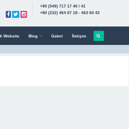
+90 (549) 717 17 40 / 41
+90 (232) 464 07 18 - 463 60 43
sh Website
Blog
Galeri
İletişim