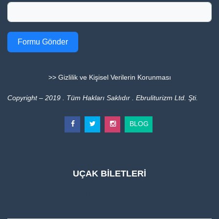
Formu Gönder
>> Gizlilik ve Kişisel Verilerin Korunması
Copyright – 2019 . Tüm Hakları Saklıdır . Ebruliturizm Ltd. Şti.
BLOG
UÇAK BİLETLERİ
UÇAK BİLETLERİ