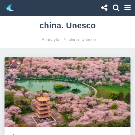
china. Unesco
>
Anasayfa
china. Unesco