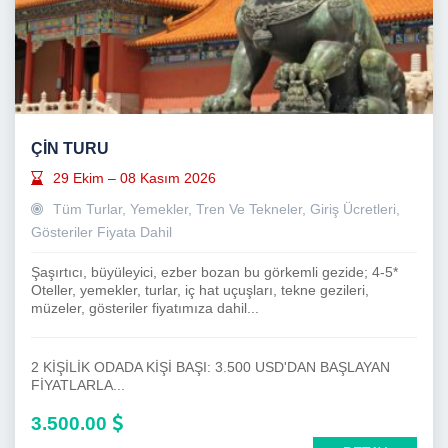
ÇİN TURU
29 Ekim – 08 Kasım 2026
Tüm Turlar, Yemekler, Tren Ve Tekneler, Giriş Ücretleri,
Gösteriler Fiyata Dahil
Şaşırtıcı, büyüleyici, ezber bozan bu görkemli gezide; 4-5*
Oteller, yemekler, turlar, iç hat uçuşları, tekne gezileri,
müzeler, gösteriler fiyatımıza dahil...
2 KİŞİLİK ODADA KİŞİ BAŞI: 3.500 USD'DAN BAŞLAYAN
FİYATLARLA...
3.500.00