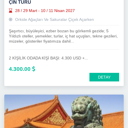
ÇİN TURU
28 / 29 Mart - 10 / 11 Nisan 2027
Orkide Ağaçları Ve Sakuralar Çiçek Açarken
Şaşırtıcı, büyüleyici, ezber bozan bu görkemli gezide; 5
Yıldızlı oteller, yemekler, turlar, iç hat uçuşları, tekne gezileri,
müzeler, gösteriler fiyatımıza dahil...
2 KİŞİLİK ODADA KİŞİ BAŞI: 4.300 USD +...
4.300.00
DETAY