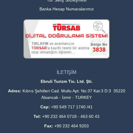
Tur Satış Sözleşmesi
Banka Hesap Numaralarımız
İLETİŞİM
Ebruli Turizm Tic. Ltd. Şti.
Adres:
Kıbrıs Şehitleri Cad. Mutlu Apt. No:37 Kat:3 D:3 35220
Alsancak - İzmir - TURKEY
Cep:
+90 549 717 1740 /41
Tel:
+90 232 464 0718 - 463 60 43
Fax:
+90 232 464 9203