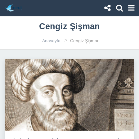
Cengiz Şişman
>
Anasayfa
Cengiz Şişman