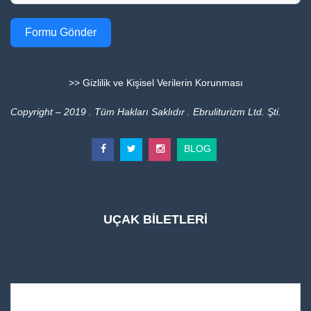
Formu Gönder
>> Gizlilik ve Kişisel Verilerin Korunması
Copyright – 2019 . Tüm Hakları Saklıdır . Ebruliturizm Ltd. Şti.
BLOG
UÇAK BİLETLERİ
UÇAK BİLETLERİ