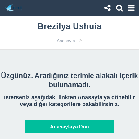
Brezilya Ushuia
>
Anasayfa
Üzgünüz. Aradığınız terimle alakalı içerik
bulunamadı.
İsterseniz aşağıdaki linkten Anasayfa'ya dönebilir
veya diğer kategorilere bakabilirsiniz.
Anasayfaya Dön