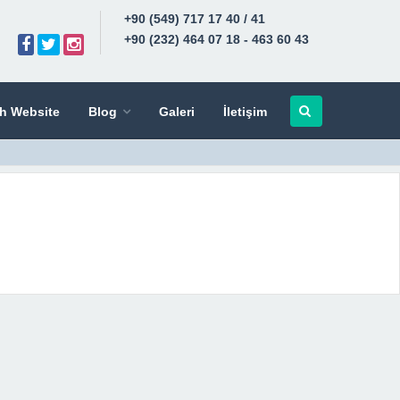
+90 (549) 717 17 40 / 41
+90 (232) 464 07 18 - 463 60 43
sh Website
Blog
Galeri
İletişim