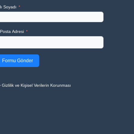
ı Soyadı
Posta Adresi
Formu Gönder
 Gizlilik ve Kişisel Verilerin Korunması