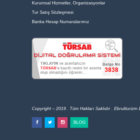
Kurumsal Hizmetler, Organizasyonlar
Tur Satış Sözleşmesi
Banka Hesap Numaralarımız
Copyright – 2019 . Tüm Hakları Saklıdır . Ebruliturizm L
BLOG