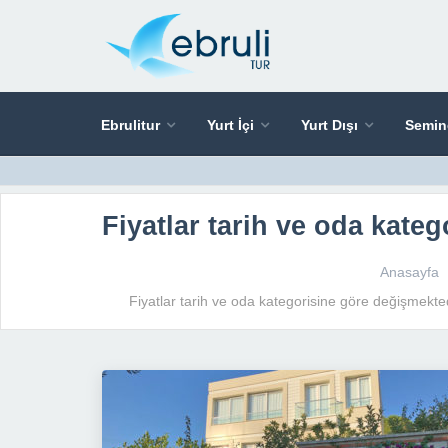
Ebrulitur
Yurt İçi
Yurt Dışı
Semin
Fiyatlar tarih ve oda kate
Anasayfa
Fiyatlar tarih ve oda kategorisine göre değişmekte