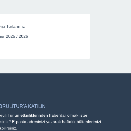
ışı Turlarımız
er 2025 / 2026
BRULİTUR'A KATILIN
ruli Tur'un etkinliklerinden haberdar olmak ister
siniz? E-posta adresinizi yazarak haftalık bültenlerimizi
abilirsiniz.