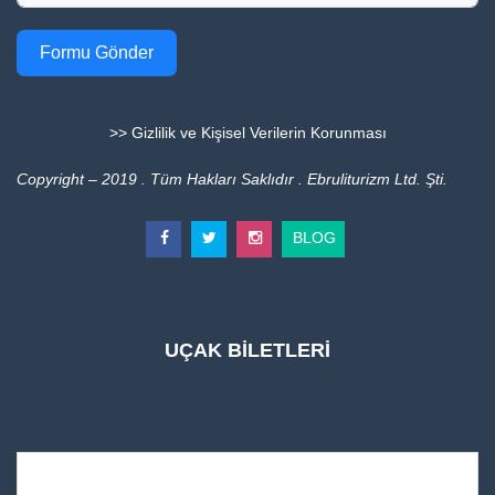
Formu Gönder
>> Gizlilik ve Kişisel Verilerin Korunması
Copyright – 2019 . Tüm Hakları Saklıdır . Ebruliturizm Ltd. Şti.
BLOG
UÇAK BİLETLERİ
UÇAK BİLETLERİ