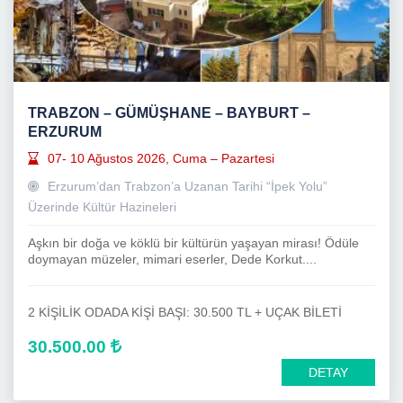
TRABZON – GÜMÜŞHANE – BAYBURT –
ERZURUM
07- 10 Ağustos 2026, Cuma – Pazartesi
Erzurum’dan Trabzon’a Uzanan Tarihi “İpek Yolu”
Üzerinde Kültür Hazineleri
Aşkın bir doğa ve köklü bir kültürün yaşayan mirası! Ödüle
doymayan müzeler, mimari eserler, Dede Korkut....
2 KİŞİLİK ODADA KİŞİ BAŞI: 30.500 TL + UÇAK BİLETİ
30.500.00
DETAY