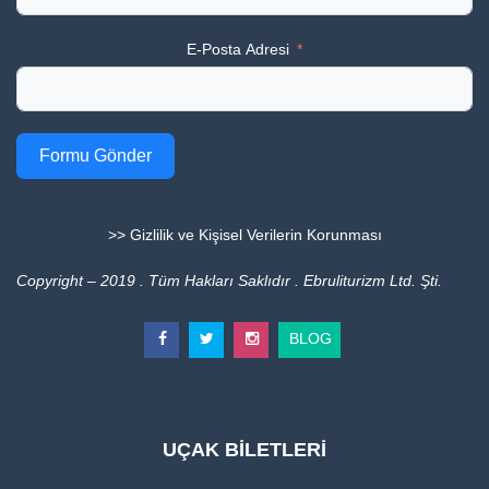
E-Posta Adresi
Formu Gönder
>> Gizlilik ve Kişisel Verilerin Korunması
Copyright – 2019 . Tüm Hakları Saklıdır . Ebruliturizm Ltd. Şti.
BLOG
UÇAK BİLETLERİ