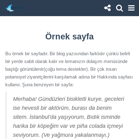
Örnek sayfa
Bu örnek bir sayfadır. Bir blog yazısından farklıdır çünkü belirli
bir yerde sabit olarak kalır ve temanızın dolaşım menüsünde
başlığı görüntülenir(çoğu tema destekler). Bir çok insan
potansiyel ziyaretçilerini karşılamak adına bir Hakkında sayfası
kullanır. Şuna benzeyen bir sayfa:
Merhaba! Gündüzleri bisikletli kurye, geceleri
ise hevesli bir aktörüm, burası da benim
sitem. İstanbul’da yaşıyorum, Bıdık isminde
harika bir köpeğim var ve piña colada içmeyi
seviyorum. (Ve yağmura yakalanmayı.)