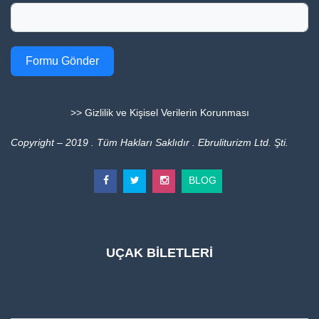
Formu Gönder
>> Gizlilik ve Kişisel Verilerin Korunması
Copyright – 2019 . Tüm Hakları Saklıdır . Ebruliturizm Ltd. Şti.
BLOG
UÇAK BİLETLERİ
UÇAK BİLETLERİ