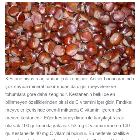
Kestane nişasta açısından çok zengindir. Ancak bunun yanında
çok sayıda mineral bakımından da diğer meyvelere ve
tohumlara göre daha zengindir. Kestanenin belki de en
bilinmeyen özelliklerinden birisi de C vitamini içeriğidir. Fındıksı
meyveler içerisinde önemli miktarda C vitamini içeren tek
meyve kestanedir. Eğer kestaneyi limon ile karşılaştıracak
olursak 100 gr limonda yaklaşık 53 mg C vitamini varken 100
gr. Kestane’de 40 mg C vitamini bulunur. Bu nedenle özellikle