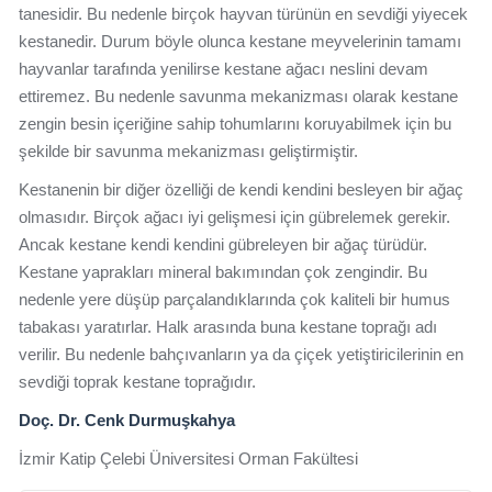
tanesidir. Bu nedenle birçok hayvan türünün en sevdiği yiyecek
kestanedir. Durum böyle olunca kestane meyvelerinin tamamı
hayvanlar tarafında yenilirse kestane ağacı neslini devam
ettiremez. Bu nedenle savunma mekanizması olarak kestane
zengin besin içeriğine sahip tohumlarını koruyabilmek için bu
şekilde bir savunma mekanizması geliştirmiştir.
Kestanenin bir diğer özelliği de kendi kendini besleyen bir ağaç
olmasıdır. Birçok ağacı iyi gelişmesi için gübrelemek gerekir.
Ancak kestane kendi kendini gübreleyen bir ağaç türüdür.
Kestane yaprakları mineral bakımından çok zengindir. Bu
nedenle yere düşüp parçalandıklarında çok kaliteli bir humus
tabakası yaratırlar. Halk arasında buna kestane toprağı adı
verilir. Bu nedenle bahçıvanların ya da çiçek yetiştiricilerinin en
sevdiği toprak kestane toprağıdır.
Doç. Dr. Cenk Durmuşkahya
İzmir Katip Çelebi Üniversitesi Orman Fakültesi