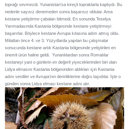
toprağı sevmezdi. Yunanistan’sa kireçli topraklarla kaplıydı. Bu
nedenle sayısız denemeden sonra başarısız oldular. Ama
kestane yetiştirme çabaları bitmedi. En sonunda Teselya
Yarımadasında Kastania bölgesinde kestane yetiştirmeyi
başarırlar. Böylece kestane Avrupa kıtasına adım atmış oldu.
Milattan önce 4. ve 3. Yüzyıllarda yapılan bu çalışmalar
sonucunda kestane artık Kastania bölgesinde yetiştirilen en
önemli ürün haline geldi. Yunanlılardan sonra Romalılar
kestaneyi yani o günlerin en değerli yiyeceklerinden biri olan
Lidya elmasını Kastania bölgesinden aldıkları için Kastania
adını verdiler ve Avrupa’nın derinliklerine doğru taşıdılar. İşte o
günden sonra Lidya elması kestane adını alır.