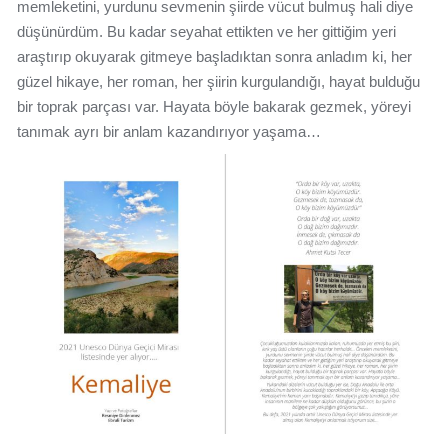
memleketini, yurdunu sevmenin şiirde vücut bulmuş hali diye
düşünürdüm. Bu kadar seyahat ettikten ve her gittiğim yeri
araştırıp okuyarak gitmeye başladıktan sonra anladım ki, her
güzel hikaye, her roman, her şiirin kurgulandığı, hayat bulduğu
bir toprak parçası var. Hayata böyle bakarak gezmek, yöreyi
tanımak ayrı bir anlam kazandırıyor yaşama…