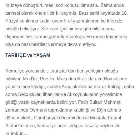
müzeye dönüştürülmesi söz konusu olmuştu.. Zamanında
tarihsel olarak önemli bir kiliseymiş. Bazı tarihi kayıtlarda 18.
Yüzyıl sonlarına kadar önemli el yazmalarının bu kilisede
olduğu belirtiliyor. Kilisenin içini bir kez görebildim ama
dışarıdan her zaman görmek mümkün. Formunu kaybetmiş
olsa da bazı belirtiler vermeye devam ediyor.
TARİHÇE ve YAŞAM
Kemaliye yöresinde , Urartular‘dan beri yerleşim olduğu
biliniyor. Med’ler, Persler, Makedon Krallıkları ve Romalıların
yönetiminde kaldığı, sürekli Arap akınlarına maruz kaldığı, daha
sonra Selçuklular, İlhanlılar ve Akkoyunlular’ın yönetimine
girdiği yazılı kaynaklarda belirtiliyor. Fatih Sultan Mehmet
zamanında Osmanlı topraklarına katıldığı ve Eğin adını o
dönem aldığı, Cumhuriyet döneminde ise Mustafa Kemal
Atatürk’e atfen, Kemaliye adını aldığını kısaca söylemek
mümkün…