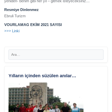
yeniden- benim gibi her yıl – gitmek isteyeceksiniz…
Resmiye Dinlenmez
Ebruli Turizm
VOURLAMAG EKİM 2021 SAYISI
>>> Linki
Yılların içinden süzülen anılar…