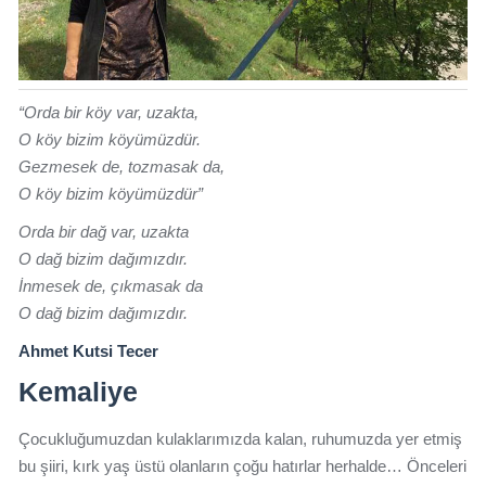
“Orda bir köy var, uzakta,
O köy bizim köyümüzdür.
Gezmesek de, tozmasak da,
O köy bizim köyümüzdür”
Orda bir dağ var, uzakta
O dağ bizim dağımızdır.
İnmesek de, çıkmasak da
O dağ bizim dağımızdır.
Ahmet Kutsi Tecer
Kemaliye
Çocukluğumuzdan kulaklarımızda kalan, ruhumuzda yer etmiş
bu şiiri, kırk yaş üstü olanların çoğu hatırlar herhalde… Önceleri