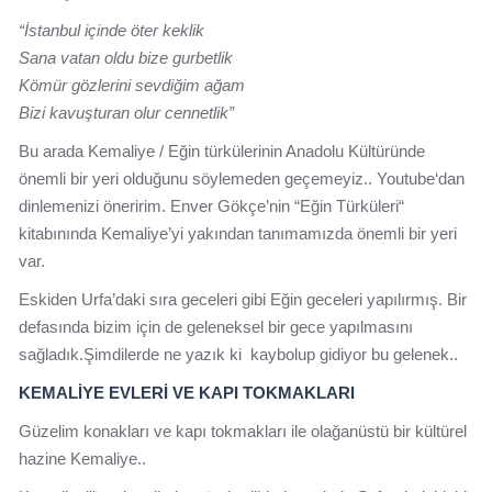
“İstanbul içinde öter keklik
Sana vatan oldu bize gurbetlik
Kömür gözlerini sevdiğim ağam
Bizi kavuşturan olur cennetlik”
Bu arada Kemaliye / Eğin türkülerinin Anadolu Kültüründe
önemli bir yeri olduğunu söylemeden geçemeyiz.. Youtube‘dan
dinlemenizi öneririm. Enver Gökçe’nin “Eğin Türküleri“
kitabınında Kemaliye’yi yakından tanımamızda önemli bir yeri
var.
Eskiden Urfa’daki sıra geceleri gibi Eğin geceleri yapılırmış. Bir
defasında bizim için de geleneksel bir gece yapılmasını
sağladık.Şimdilerde ne yazık ki kaybolup gidiyor bu gelenek..
KEMALİYE EVLERİ VE KAPI TOKMAKLARI
Güzelim konakları ve kapı tokmakları ile olağanüstü bir kültürel
hazine Kemaliye..