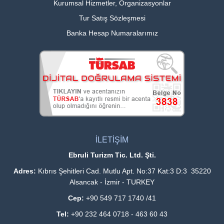
Kurumsal Hizmetler, Organizasyonlar
Tur Satış Sözleşmesi
Banka Hesap Numaralarımız
İLETİŞİM
Ebruli Turizm Tic. Ltd. Şti.
Adres:
Kıbrıs Şehitleri Cad. Mutlu Apt. No:37 Kat:3 D:3 35220
Alsancak - İzmir - TURKEY
Cep:
+90 549 717 1740 /41
Tel:
+90 232 464 0718 - 463 60 43