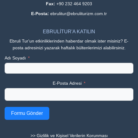
Fax:
+90 232 464 9203
E-Posta:
ebrulitur@ebruliturizm.com.tr
EBRULİTUR'A KATILIN
Ebruli Tur'un etkinliklerinden haberdar olmak ister misiniz? E-
posta adresinizi yazarak haftalık bültenlerimizi alabilirsiniz.
Adı Soyadı
E-Posta Adresi
Formu Gönder
>> Gizlilik ve Kişisel Verilerin Korunması