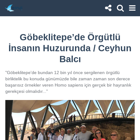
Göbeklitepe’de Örgütlü
İnsanın Huzurunda / Ceyhun
Balcı
"Göbeklitepe'de bundan 12 bin yıl önce sergilenen örgütlü
birliktelik bu konuda günümüzde bile zaman zaman son derece
başarısız örnekler veren Homo sapiens için gerçek bir hayranlık
gerekçesi olmalıdır..."