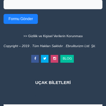
Formu Gönder
>> Gizlilik ve Kişisel Verilerin Korunması
Copyright – 2019 . Tüm Hakları Saklıdır . Ebruliturizm Ltd. Şti.
BLOG
UÇAK BİLETLERİ
UÇAK BİLETLERİ