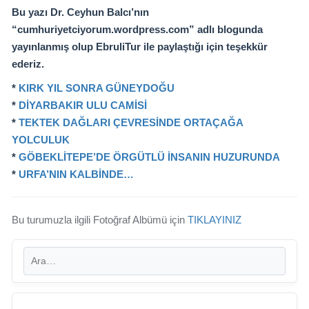
Bu yazı Dr. Ceyhun Balcı’nın
“
cumhuriyetciyorum.wordpress.com
” adlı blogunda
yayınlanmış olup EbruliTur ile paylaştığı için teşekkür
ederiz.
*
KIRK YIL SONRA GÜNEYDOĞU
*
DİYARBAKIR ULU CAMİSİ
*
TEKTEK DAĞLARI ÇEVRESİNDE ORTAÇAĞA
YOLCULUK
*
GÖBEKLİTEPE’DE ÖRGÜTLÜ İNSANIN HUZURUNDA
*
URFA’NIN KALBİNDE…
Bu turumuzla ilgili Fotoğraf Albümü için
TIKLAYINIZ