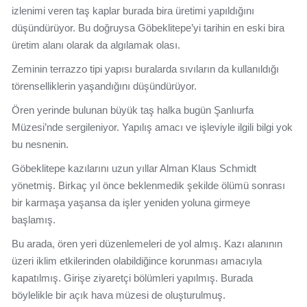
izlenimi veren taş kaplar burada bira üretimi yapıldığını
düşündürüyor. Bu doğruysa Göbeklitepe’yi tarihin en eski bira
üretim alanı olarak da algılamak olası.
Zeminin terrazzo tipi yapısı buralarda sıvıların da kullanıldığı
törenselliklerin yaşandığını düşündürüyor.
Ören yerinde bulunan büyük taş halka bugün Şanlıurfa
Müzesi’nde sergileniyor. Yapılış amacı ve işleviyle ilgili bilgi yok
bu nesnenin.
Göbeklitepe kazılarını uzun yıllar Alman Klaus Schmidt
yönetmiş. Birkaç yıl önce beklenmedik şekilde ölümü sonrası
bir karmaşa yaşansa da işler yeniden yoluna girmeye
başlamış.
Bu arada, ören yeri düzenlemeleri de yol almış. Kazı alanının
üzeri iklim etkilerinden olabildiğince korunması amacıyla
kapatılmış. Girişe ziyaretçi bölümleri yapılmış. Burada
böylelikle bir açık hava müzesi de oluşturulmuş.