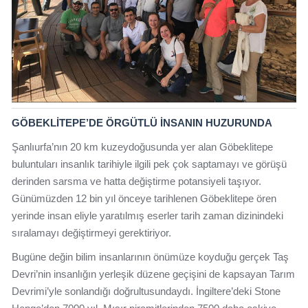
GÖBEKLİTEPE’DE ÖRGÜTLÜ İNSANIN HUZURUNDA
Şanlıurfa’nın 20 km kuzeydoğusunda yer alan Göbeklitepe
buluntuları insanlık tarihiyle ilgili pek çok saptamayı ve görüşü
derinden sarsma ve hatta değiştirme potansiyeli taşıyor.
Günümüzden 12 bin yıl önceye tarihlenen Göbeklitepe ören
yerinde insan eliyle yaratılmış eserler tarih zaman dizinindeki
sıralamayı değiştirmeyi gerektiriyor.
Bugüne değin bilim insanlarının önümüze koyduğu gerçek Taş
Devri’nin insanlığın yerleşik düzene geçişini de kapsayan Tarım
Devrimi’yle sonlandığı doğrultusundaydı. İngiltere’deki Stone