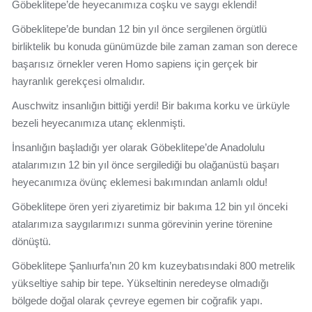
Göbeklitepe’de heyecanımıza coşku ve saygı eklendi!
Göbeklitepe’de bundan 12 bin yıl önce sergilenen örgütlü
birliktelik bu konuda günümüzde bile zaman zaman son derece
başarısız örnekler veren Homo sapiens için gerçek bir
hayranlık gerekçesi olmalıdır.
Auschwitz insanlığın bittiği yerdi! Bir bakıma korku ve ürküyle
bezeli heyecanımıza utanç eklenmişti.
İnsanlığın başladığı yer olarak Göbeklitepe’de Anadolulu
atalarımızın 12 bin yıl önce sergilediği bu olağanüstü başarı
heyecanımıza övünç eklemesi bakımından anlamlı oldu!
Göbeklitepe ören yeri ziyaretimiz bir bakıma 12 bin yıl önceki
atalarımıza saygılarımızı sunma görevinin yerine törenine
dönüştü.
Göbeklitepe Şanlıurfa’nın 20 km kuzeybatısındaki 800 metrelik
yükseltiye sahip bir tepe. Yükseltinin neredeyse olmadığı
bölgede doğal olarak çevreye egemen bir coğrafik yapı.